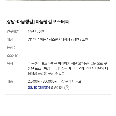
[상담-마음챙김] 마음챙김 포스터북
상품정보
연구개발
유선미, 정하나
대상
영유아 / 아동 / 청소년 / 대학생 / 성인 / 노인
문항수
소요시간
목적
'마음챙김 포스터북'은 따라하기 쉬운 요가동작 그림으로 구
성된 포스터북입니다. 한 장씩 떼어내 벽에 붙여서 나만의 마
음챙김 공간을 꾸밀 수 있습니다.
배송
2,500원 (30,000원 이상 구매시 무료)
08/10 월요일에
발송예정