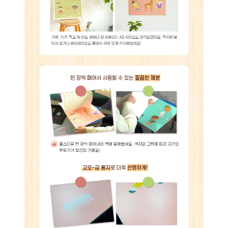
인싸이트는 '학지사 심리검사연구소'의 새 이름입니다.