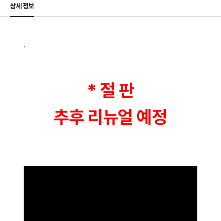
상세 정보
상세정보
.
* 절 판
추후 리뉴얼 예정