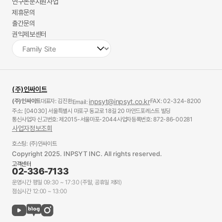
연구논문지원사업
제휴문의
출간문의
권익제보센터
(주)인싸이트
(주)인싸이트
대표자: 김진환
inpsyt@inpsyt.co.kr
FAX: 02-324-8200
Email:
주소: [04030] 서울특별시 마포구 동교로 18길 20 마인드포레스트 빌딩
통신사업자 신고번호: 제2015-서울마포-2044
사업자등록번호: 872-86-00281
사업자정보조회
호스팅: (주)인싸이트
Copyright 2025. INPSYT INC. All rights reserved.
고객센터
02-336-7133
운영시간 평일 09:30 ~ 17:30 (주말, 공휴일 제외)
점심시간 12:00 ~ 13:00