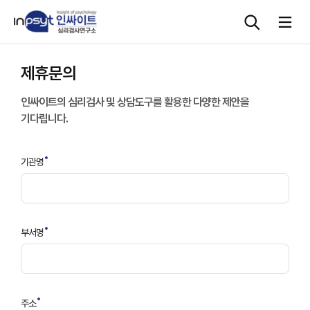
제휴문의
심리검사
인싸이트의 심리검사 및 상담도구를 활용한 다양한 제안을
기다립니다.
상담도구
기관명
교육 워크숍
단체검사
부서명
주소