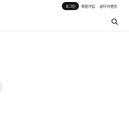
로그인
회원가입
공지·이벤트
사업자 번호를 기준으로