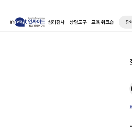
심리검사
상담도구
교육 워크숍
단