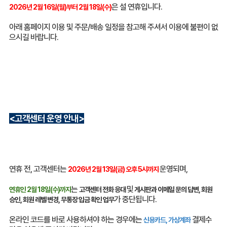
은 설 연휴입니다.
2026년 2월 16일(월)부터 2월 18일(수)
아래 홈페이지 이용 및 주문/배송 일정을 참고해 주셔서 이용에 불편이 없
으시길 바랍니다.
<고객센터 운영 안내>
연휴 전, 고객센터는
운영되며,
2026년 2월 13일(금) 오후 5시까지
는
및
연휴인 2월 18일(수)까지
고객센터 전화 응대
게시판과 이메일 문의 답변, 회원
가 중단됩니다.
승인, 회원 레벨 변경, 무통장 입금 확인 업무
온라인 코드를 바로 사용하셔야 하는 경우에는
결제수
신용카드, 가상계좌