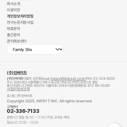
회사소개
이용약관
개인정보처리방침
연구논문지원사업
제휴문의
출간문의
권익제보센터
(주)인싸이트
inpsyt@inpsyt.co.kr
(주)인싸이트
대표자: 김진환
FAX: 02-324-8200
Email:
주소: [04030] 서울특별시 마포구 동교로 18길 20 마인드포레스트 빌딩
통신사업자 신고번호: 제2015-서울마포-2044
사업자등록번호: 872-86-00281
사업자정보조회
호스팅: (주)인싸이트
Copyright 2025. INPSYT INC. All rights reserved.
고객센터
02-336-7133
운영시간 평일 09:30 ~ 17:30 (주말, 공휴일 제외)
점심시간 12:00 ~ 13:00