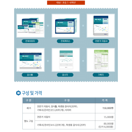
인싸이트는 '학지사 심리검사연구소'의 새 이름입니다.