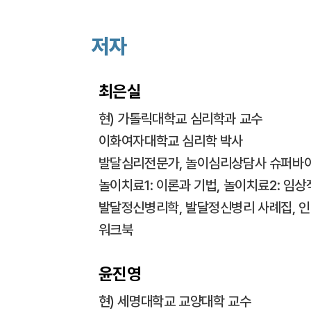
저자
최은실
현) 가톨릭대학교 심리학과 교수
이화여자대학교 심리학 박사
발달심리전문가, 놀이심리상담사 슈퍼바
놀이치료1: 이론과 기법, 놀이치료2: 임
발달정신병리학, 발달정신병리 사례집, 인간
워크북
윤진영
현) 세명대학교 교양대학 교수