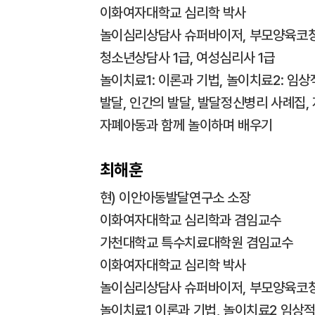
이화여자대학교 심리학 박사
놀이심리상담사 슈퍼바이저, 부모양육코
청소년상담사 1급, 여성심리사 1급
놀이치료1: 이론과 기법, 놀이치료2: 임
발달, 인간의 발달, 발달정신병리 사례집
자폐아동과 함께 놀이하며 배우기
최해훈
현) 이안아동발달연구소 소장
이화여자대학교 심리학과 겸임교수
가천대학교 특수치료대학원 겸임교수
이화여자대학교 심리학 박사
놀이심리상담사 슈퍼바이저, 부모양육코
놀이치료1 이론과 기법, 놀이치료2 임상적