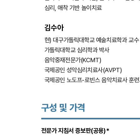
심리, 애착 기반 놀이치료
김수아
현) 대구가톨릭대학교 예술치료학과 교수
가톨릭대학교 심리학과 박사
음악중재전문가(KCMT)
국제공인 성악심리치료사(AVPT)
국제공인 노도프-로빈스 음악치료사 훈련가(N
구성 및 가격
전문가 지침서 증보판(공용)*