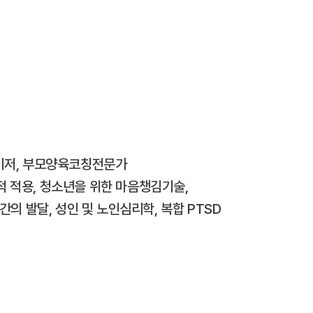
이저, 부모양육코칭전문가
상적 적용, 청소년을 위한 마음챙김기술,
의 발달, 성인 및 노인심리학, 복합 PTSD