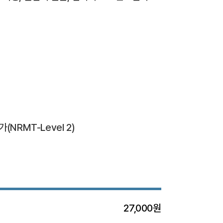
RMT-Level 2)
27,000원