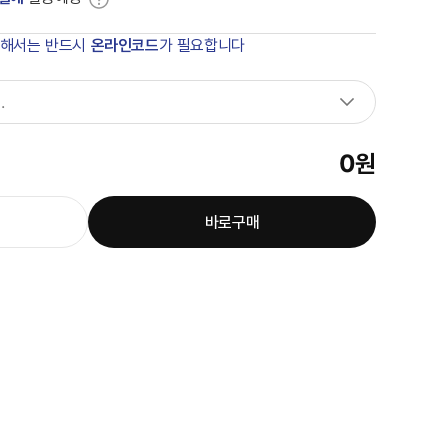
위해서는 반드시
온라인코드
가 필요합니다
.
0
원
바로구매