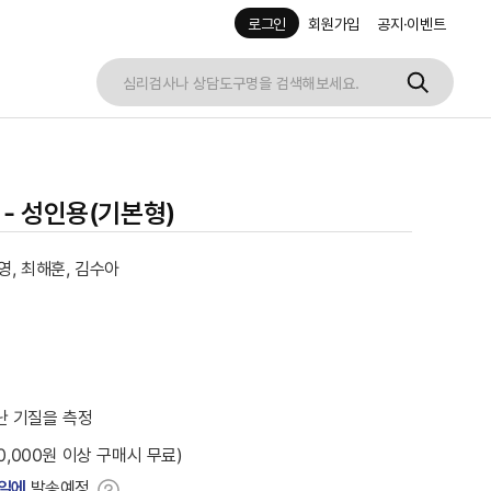
로그인
회원가입
공지·이벤트
 - 성인용(기본형)
영, 최해훈, 김수아
난 기질을 측정
30,000원 이상 구매시 무료)
요일에
발송예정