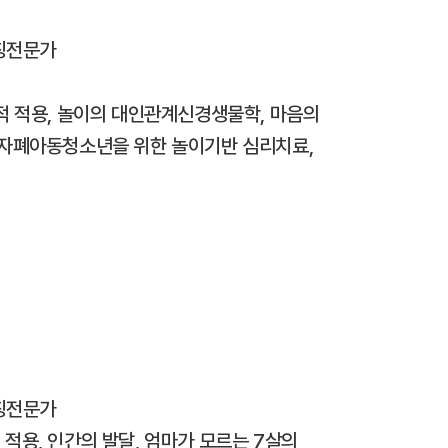
칭전문가
상적 적용, 놀이의 대인관계신경생물학, 마음의
, 자폐아동청소년을 위한 놀이기반 심리치료,
칭전문가
 적용, 인간의 발달, 엄마가 모르는 7살의