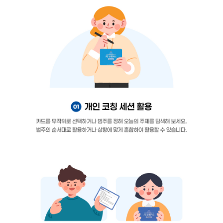
인싸이트는 '학지사 심리검사연구소'의 새 이름입니다.