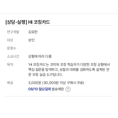
[상담-실행] Hi 코칭카드
상품정보
연구개발
김유천
대상
성인
문항수
소요시간
상황에 따라 다름
목적
'Hi 코칭카드'는 코치와 코칭 학습자가 다양한 코칭 상황에서
핵심 질문을 탐색하고, 성찰과 대화를 심화하도록 설계된 전
문 코칭 실습 도구입니다.
배송
3,000원 (30,000원 이상 구매시 무료)
08/10 월요일에
발송예정