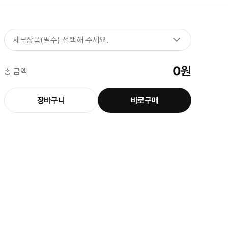
세부상품(필수) 선택해 주세요.
0
원
총 금액
장바구니
바로구매