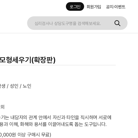
로그인
회원가입
공지·이벤트
족모형세우기(확장판)
생 / 성인 / 노인
내외
기는 내담자의 관계 안에서 자신과 타인을 직시하며 서로에
용과 이해, 화해와 용서를 이끌어내도록 돕는 도구입니다.
30,000원 이상 구매시 무료)