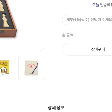
오늘
발송예
세부상품(필수) 선택해 주세요
총 금액
장바구니
상세 정보