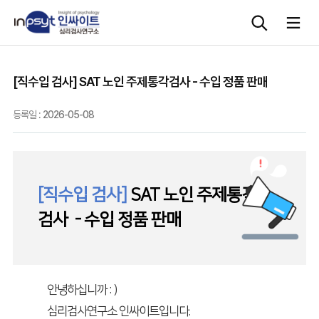
[직수입 검사] SAT 노인 주제통각검사 - 수입 정품 판매
심리검사
등록일 :
2026-05-08
상담도구
교육 워크숍
[직수입 검사]
SAT 노인 주제통각
단체검사
검사 - 수입 정품 판매
안녕하십니까 : )
심리검사연구소 인싸이트입니다.