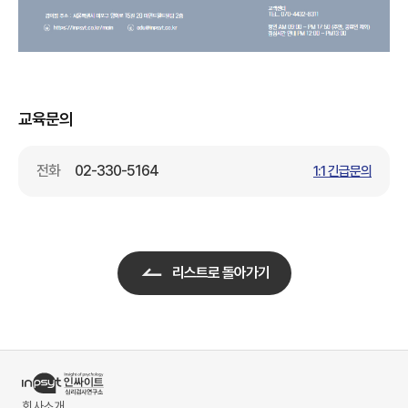
교육문의
전화
02-330-5164
1:1 긴급문의
리스트로 돌아가기
회사소개