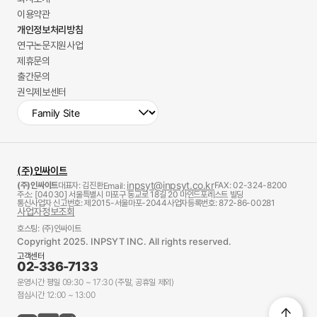
이용약관
개인정보처리방침
연구논문지원사업
제휴문의
출간문의
권익제보센터
(주)인싸이트
inpsyt@inpsyt.co.kr
(주)인싸이트
대표자: 김진환
FAX: 02-324-8200
Email:
주소: [04030] 서울특별시 마포구 동교로 18길 20 마인드포레스트 빌딩
통신사업자 신고번호: 제2015-서울마포-2044
사업자등록번호: 872-86-00281
사업자정보조회
호스팅: (주)인싸이트
Copyright 2025. INPSYT INC. All rights reserved.
고객센터
02-336-7133
운영시간 평일 09:30 ~ 17:30 (주말, 공휴일 제외)
점심시간 12:00 ~ 13:00