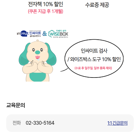
교육문의
전화
02-330-5164
1:1 긴급문의