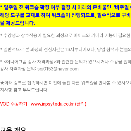
* 일주일 전 워크숍 확정 여부 결정 시 아래의 준비물인
'비주얼
해당 도구를 교재로 하여 워크숍이 진행되므로, 필수적으로 구
을 제공드립니다.
* 수강생과 상호작용이 필요한 과정으로 마이크와 카메라 기능이 필요한
* 일반적으로 본 과정의 점심시간은 13시부터이오나, 당일 참석자 분들
* <에니어그램 강사 자격과정>과 관련한 문의가 있으시거나 수강을 원하
강사 자격과정 문의: soj0153@naver.com
★아래 링크로 접속하시면 이전에 놓친 다른 워크숍을 만나볼 수 있사오니
지사항 참고 부탁드립니다.
VOD 수강하기 :
www.inpsytedu.co.kr
(클릭)
교육 개요