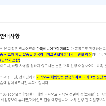
안내사항
*
본 과정은
인싸이트
와
한국에니어그램협의회
가 공동으로 진행하는 과
줌 링크와 자료 발송을
한국에니어그램협의회
에서 주관할 예정
입니다. 
(연락처 포함)
이오니, 해당 사항을 원하지 않으시는 분은 교육 신청 어렵사오며, 교육
* 교육 이전, 강사님께서
카카오톡 채팅방을 활용하여 에니어그램 진단 
숍에 참여해주시길 부탁드립니다.
* 줌(zoom)을 활용한 비대면 교육으로 교육일 전일에 줌(zoom) 링크
회원정보의 휴대폰/이메일로 전송 예정입니다. 교육 신청 전 회원정보의