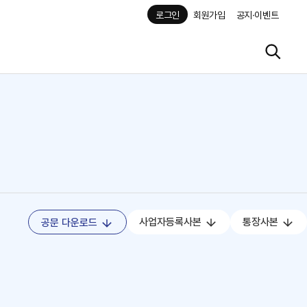
로그인
회원가입
공지·이벤트
사업자등록사본
통장사본
공문 다운로드