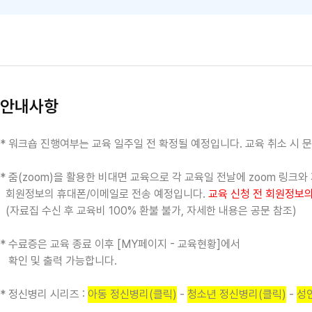
안내사항
* 워크숍 진행여부는 교육 일주일 전 확정될 예정입니다. 교육 취소 시 
* 줌(zoom)을 활용한 비대면 교육으로
각 교육일 전날에
zoom 링크와
회원정보의 휴대폰/이메일로 전송 예정입니다.
교육 신청 전 회원정보
(자료집 수신 후 교육비 100% 환불 불가, 자세한 내용은 공문 참조)
* 수료증은 교육 종료 이후 [MY페이지 - 교육현황]에서
확인 및 출력 가능합니다.
* 정신병리 시리즈 :
아동 정신병리(클릭)
-
청소년 정신병리(클릭)
-
성