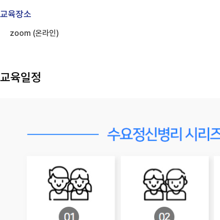
교육장소
zoom (온라인)
교육일정