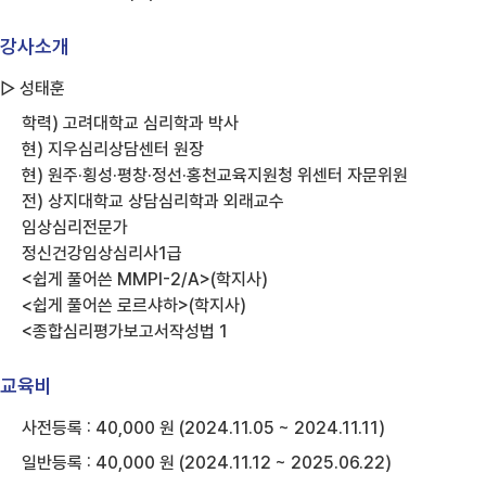
강사소개
▷ 성태훈
학력) 고려대학교 심리학과 박사
현) 지우심리상담센터 원장
현) 원주·횡성·평창·정선·홍천교육지원청 위센터 자문위원
전) 상지대학교 상담심리학과 외래교수
임상심리전문가
정신건강임상심리사1급
<쉽게 풀어쓴 MMPI-2/A>(학지사)
<쉽게 풀어쓴 로르샤하>(학지사)
<종합심리평가보고서작성법 1
교육비
사전등록 : 40,000 원 (2024.11.05 ~ 2024.11.11)
일반등록 : 40,000 원 (2024.11.12 ~ 2025.06.22)