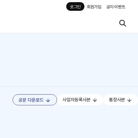
로그인
회원가입
공지·이벤트
사업자등록사본
통장사본
공문 다운로드