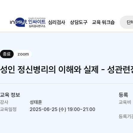
심리검사
상담도구
교육 워크숍
단
종료
zoom
성인 정신병리의 이해와 실제 - 성관
교육 정보
등록
강사
성태훈
교육비
교육일정
2025-06-25 (수)
19:00~21:00
등록기