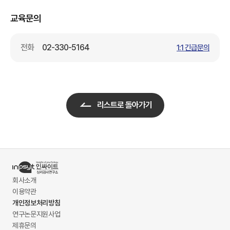
교육문의
전화
02-330-5164
1:1 긴급문의
리스트로 돌아가기
회사소개
이용약관
개인정보처리방침
연구논문지원사업
제휴문의