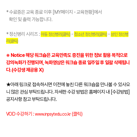
* 수료증은 교육 종료 이후 [MY페이지 - 교육현황]에서
확인 및 출력 가능합니다.
* 정신병리 시리즈 :
-
-
아동 정신병리(클릭)
청소년 정신병리(클릭)
성인 정신병
리(클릭)
※ Notice 해당 워크숍은 교육만족도 증진을 위한 정보 활용 목적으로
강의녹화가 진행되며, 녹화영상은 워크숍 종료 일주일 후 일괄 삭제됩니
다. (수강생 제공용 X)
★아래 링크로 접속하시면 이전에 놓친 다른 워크숍을 만나볼 수 있사오
니 많은 관심 부탁드립니다. 자세한 수강 방법은 홈페이지 내 [수강방법]
공지사항 참고 부탁드립니다.
VOD 수강하기 :
(클릭)
www.inpsytedu.co.kr