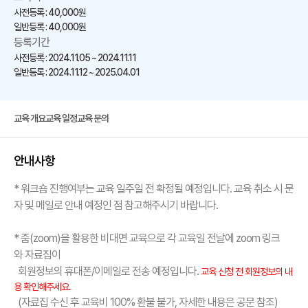
사전등록 : 40,000원
일반등록 : 40,000원
등록기간
사전등록 : 2024.11.05 ~ 2024.11.11
일반등록 : 2024.11.12 ~ 2025.04.01
교육 개요
교육 일정
교육 문의
안내사항
* 워크숍 진행여부는 교육 일주일 전 확정될 예정입니다. 교육 취소 시 문
자 및 메일로 안내 예정인 점 참고해주시기 바랍니다.
* 줌(zoom)을 활용한 비대면 교육으로
각 교육일 전날에
zoom 링크
와
자료집이
회원정보의 휴대폰/이메일로 전송 예정입니다.
교육 신청 전 회원정보의 내
용 확인해주세요.
(자료집 수신 후 교육비 100% 환불 불가, 자세한 내용은 공문 참조)