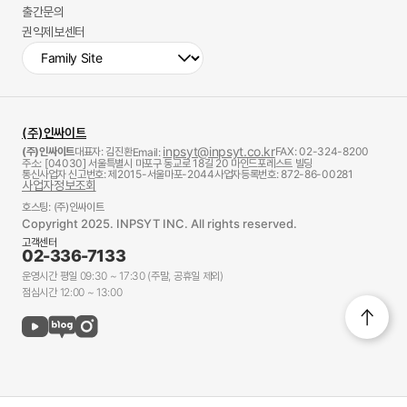
출간문의
권익제보센터
(주)인싸이트
inpsyt@inpsyt.co.kr
(주)인싸이트
대표자: 김진환
FAX: 02-324-8200
Email:
주소: [04030] 서울특별시 마포구 동교로 18길 20 마인드포레스트 빌딩
통신사업자 신고번호: 제2015-서울마포-2044
사업자등록번호: 872-86-00281
사업자정보조회
호스팅: (주)인싸이트
Copyright 2025. INPSYT INC. All rights reserved.
고객센터
02-336-7133
운영시간 평일 09:30 ~ 17:30 (주말, 공휴일 제외)
점심시간 12:00 ~ 13:00