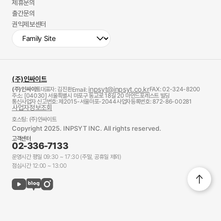
제휴문의
출간문의
권익제보센터
(주)인싸이트
inpsyt@inpsyt.co.kr
(주)인싸이트
대표자: 김진환
FAX: 02-324-8200
Email:
주소: [04030] 서울특별시 마포구 동교로 18길 20 마인드포레스트 빌딩
통신사업자 신고번호: 제2015-서울마포-2044
사업자등록번호: 872-86-00281
사업자정보조회
호스팅: (주)인싸이트
Copyright 2025. INPSYT INC. All rights reserved.
고객센터
02-336-7133
운영시간 평일 09:30 ~ 17:30 (주말, 공휴일 제외)
점심시간 12:00 ~ 13:00