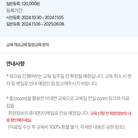
일반등록 : 120,000원
등록기간
사전등록 : 2024.10.30 ~ 2024.11.05
일반등록 : 2024.11.06 ~ 2025.06.08
교육 개요
교육 일정
교육 문의
안내사항
* 워크숍 진행여부는 교육 일주일 전 확정될 예정입니다. 교육 취소 시 문
자 및 메일로 안내 예정인 점 참고해주시기 바랍니다.
* 줌(zoom)을 활용한 비대면 교육으로 교육일 전일 zoom 링크와 자료
집을
회원정보의 휴대폰/이메일로 전송 예정입니다.
교육 신청 전 회원정보의 내
용 확인해주세요.
(자료집 수신 후 교육비 100% 환불 불가, 자세한 내용은 공문 참조)