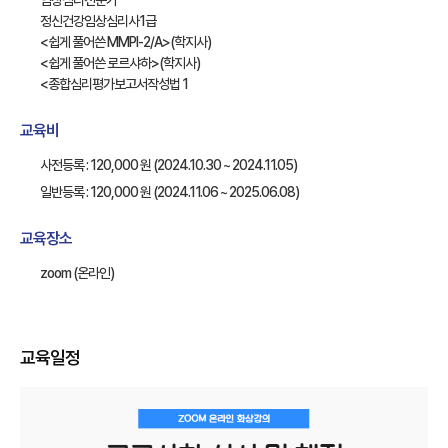
임상심리전문가
정신건강임상심리사1급
<쉽게 풀어쓴 MMPI-2/A>(학지사)
<쉽게 풀어쓴 로르샤하>(학지사)
<종합심리평가보고서작성법 1
교육비
사전등록 : 120,000 원 (2024.10.30 ~ 2024.11.05)
일반등록 : 120,000 원 (2024.11.06 ~ 2025.06.08)
교육장소
zoom (온라인)
교육일정