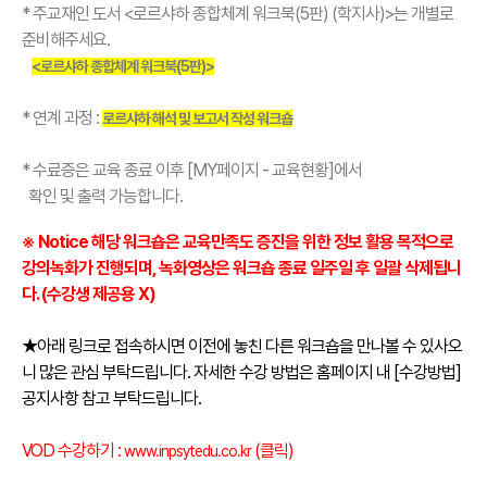
* 주교재인 도서 <로르샤하 종합체계 워크북(5판) (학지사)>는 개별로
준비해주세요.
<로르샤하 종합체계 워크북(5판)>
* 연계 과정 :
로르샤하 해석 및 보고서 작성 워크숍
* 수료증은 교육 종료 이후 [MY페이지 - 교육현황]에서
확인 및 출력 가능합니다.
※ Notice 해당 워크숍은 교육만족도 증진을 위한 정보 활용 목적으로
강의녹화가 진행되며, 녹화영상은 워크숍 종료 일주일 후 일괄 삭제됩니
다. (수강생 제공용 X)
★아래 링크로 접속하시면 이전에 놓친 다른 워크숍을 만나볼 수 있사오
니 많은 관심 부탁드립니다. 자세한 수강 방법은 홈페이지 내 [수강방법]
공지사항 참고 부탁드립니다.
VOD 수강하기 :
(클릭)
www.inpsytedu.co.kr