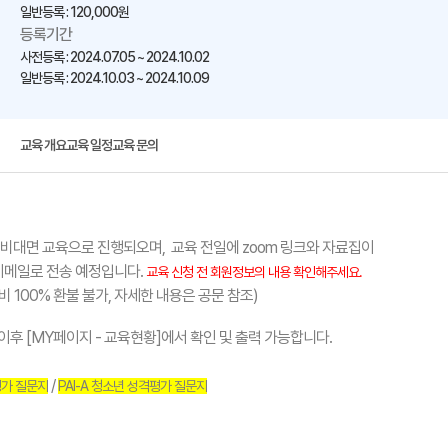
일반등록 : 120,000원
등록기간
사전등록 : 2024.07.05 ~ 2024.10.02
일반등록 : 2024.10.03 ~ 2024.10.09
교육 개요
교육 일정
교육 문의
용한 비대면 교육으로 진행되오며, 교육 전일에 zoom 링크와 자료집이
메일로 전송 예정입니다.
교육 신청 전 회원정보의 내용 확인해주세요.
 100% 환불 불가, 자세한 내용은 공문 참조)
 이후 [MY페이지 - 교육현황]에서
확인 및 출력 가능합니다.
/
평가 질문지
PAI-A 청소년 성격평가 질문지