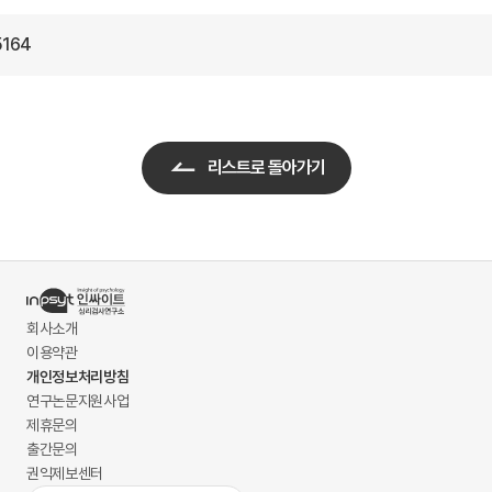
5164
리스트로 돌아가기
회사소개
이용약관
개인정보처리방침
연구논문지원사업
제휴문의
출간문의
권익제보센터