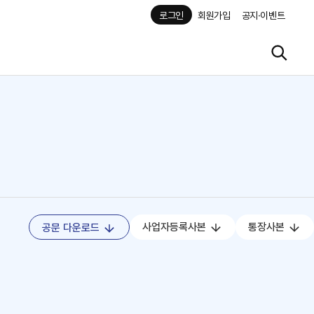
로그인
회원가입
공지·이벤트
사업자등록사본
통장사본
공문 다운로드