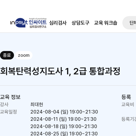
심리검사
상담도구
교육 워크숍
단
종료
zoom
회복탄력성지도사 1, 2급 통합과정
교육 정보
등록
강사
최대헌
교육비
교육일정
2024-08-04 (일)
19:00~21:30
2024-08-11 (일)
19:00~21:30
등록기
2024-08-18 (일)
19:00~21:30
2024-08-25 (일)
19:00~21:30