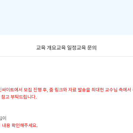
교육 개요
교육 일정
교육 문의
인싸이트에서 모집 진행 후, 줌 링크와 자료 발송을 최대헌 교수님 측에서
 참고 부탁드립니다.
료집이
의 내용 확인해주세요.