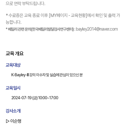
으로 연락 부탁드립니다.
* 수료증은 교육 종료 이후 [MY페이지 - 교육현황]에서 확인 및 출력 가
능합니다.
bayley2014@naver.com
* 베일리 관련 문의(한국베일리발달검사연구센터) :
교육 개요
교육대상
K-Bayley-III 강의 이수자 및 실습에 관심이 있으신 분
교육일시
2024-07-19 (금) 10:00~17:00
강사소개
▷ 이순행