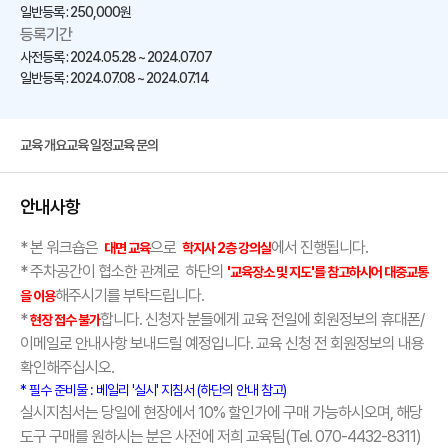
일반등록 : 250,000원
등록기간
사전등록 : 2024.05.28 ~ 2024.07.07
일반등록 : 2024.07.08 ~ 2024.07.14
교육 개요
교육 일정
교육 문의
안내사항
* 본 워크숍은
으로
에서 진행됩니다.
대면 교육
학지사 2층 강의실
* 주차공간이 협소한 관계로 하단의
'교육장소 및 지도'를 참고하시어 대중교통
해주시기를 부탁드립니다.
을 이용
*
합니다. 신청자 분들에게 교육 전일에 회원정보의 휴대폰/
현장 접수 불가
이메일로 안내사항 보내드릴 예정입니다. 교육 신청 전 회원정보의 내용
확인해주십시오.
* 필수 준비물 : 베일리 '실시' 지침서 (하단의 안내 참고)
실시지침서는 당일에 현장에서 10% 할인가에 구매 가능하시오며, 해당
도구 구매를 원하시는 분은 사전에 저희 교육팀(Tel. 070-4432-8311)