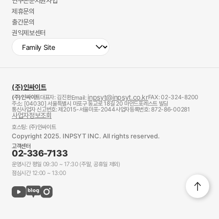
연구논문지원사업
제휴문의
출간문의
권익제보센터
(주)인싸이트
inpsyt@inpsyt.co.kr
(주)인싸이트
대표자: 김진환
FAX: 02-324-8200
Email:
주소: [04030] 서울특별시 마포구 동교로 18길 20 마인드포레스트 빌딩
통신사업자 신고번호: 제2015-서울마포-2044
사업자등록번호: 872-86-00281
사업자정보조회
호스팅: (주)인싸이트
Copyright 2025. INPSYT INC. All rights reserved.
고객센터
02-336-7133
운영시간 평일 09:30 ~ 17:30 (주말, 공휴일 제외)
점심시간 12:00 ~ 13:00