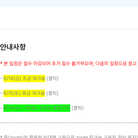
안내사항
* 본 일정은 접수 마감되어 추가 접수 불가하오며, 다음의 일정으로 참고
-
6/14(금) 초급 워크숍
(클릭)
-
6/15(토) 중급 워크숍
(클릭)
-
6/14(금)~15(토) 초중급 통합신청
(클릭)
----------------------------------------------------------------
* 줌(zoom)을 활용한 비대면 교육으로 zoom 링크는 교육일 전날 문