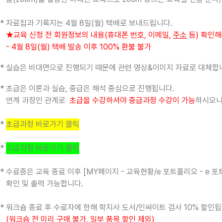
*
자료집과 기록지는 4월 8일(월) 택배로 보내드립니다.
★교육 신청 전 회원정보의 내용(휴대폰 번호, 이메일,
주소
등) 확인
- 4
월 8일(월) 택배 발송 이후 100% 환불 불가
* 실습은 비대면으로 진행되기 때문에 관련 영상&이미지 자료로 대체합
* 초급은 이론과 실습, 중급은 해석 중심으로 진행됩니다
.
연계 과정인 관계로
초급을 수강하셔야 중급과정 수강이 가능
하시오니
*
초급과정 바로가기 클릭
*
고급과정 바로가기 클릭
* 수료증은 교육 종료 이후 [MY페이지 - 교육현황/e 포트폴리오 - e 
확인 및 출력 가능합니다.
* 워크숍 종료 후 수료자에 한해 학지사 도서/인싸이트 검사 10% 할인됩
(워크숍 전 미리 구매 불가, 일부 품목 할인 제외)