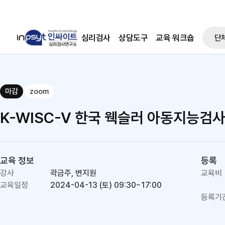
심리검사
상담도구
교육 워크숍
단
마감
zoom
K-WISC-V 한국 웩슬러 아동지능검사(
교육 정보
등록
강사
곽금주, 변지원
교육비
교육일정
2024-04-13 (토)
09:30~17:00
등록기