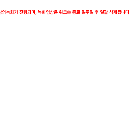
 강의녹화가 진행되며, 녹화영상은 워크숍 종료 일주일 후 일괄 삭제됩니다