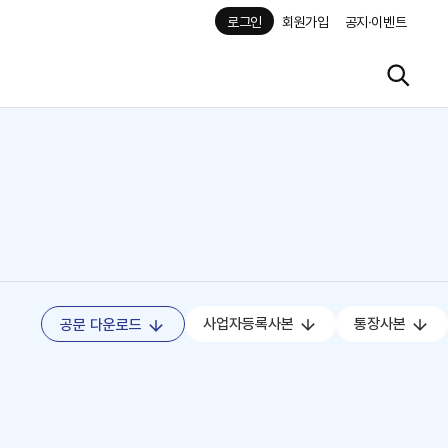
로그인
회원가입
공지·이벤트
사업자등록사본
통장사본
공문 다운로드