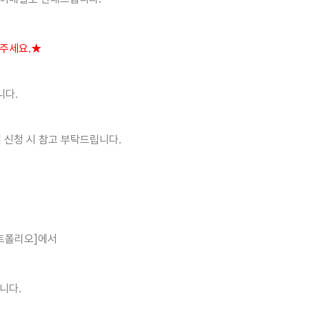
해주세요.★
니다.
 신청 시 참고 부탁드립니다.
포트폴리오]에서
니다.