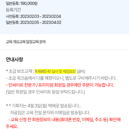
일반등록 : 190,000원
등록기간
사전등록 : 2023.02.03 ~ 2023.02.04
일반등록 : 2023.02.05 ~ 2023.04.02
교육 개요
교육 일정
교육 문의
안내사항
* 초급 보조교재 :
'
K-WAIS-IV 실시 및 채점요강
' (클릭)
- 초급 워크숍에서 다룰 예정이오니, 별도로 구비해주시기 바랍니다.
- 인싸이트 전문가 / 프리미엄 회원일 경우에만 주문이 가능합니다.
(일반 회원일 경우 인싸이트 등업 부탁드립니다.)
*
* 기록지는 4
월 3일(월) 택배로 발송됩니다..
자료집은 교육 전일 문자와 이메일로 발송됩니다.
교육 신청 전 회원정보의 내용(휴대폰 번호, 이메일, 주소 등) 확인해
-
주세요.