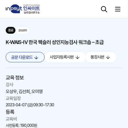
종료
zoom
심리검사
K-WAIS-Ⅳ 한국 웩슬러 성인지능검사 워크숍 – 초급
상담도구
사업자등록사본
통장사본
공문 다운로드
교육 워크숍
교육 정보
단체검사
강사
오상우, 김선희, 오미영
교육일정
2023-04-07 (금)
09:30~17:30
등록
교육비
사전등록 : 190,000원