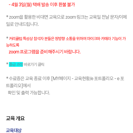
- 4월 3일(월) 택배 발송 이후 환불 불가
* zoom을 활용한 비대면 교육으로 zoom 링크는 교육일 전날 문자/이메
일로 안내드립니다.
*
커리큘럼 특성상 참석자 분들은 쌍방향 소통을 위하여 마이크와 카메라 기능이 가
능하도록
zoom 프로그램을 준비해주시기 바랍니다.
*
중급 과정
바로가기 클릭
* 수료증은 교육 종료 이후 [MY페이지 - 교육현황/e 포트폴리오 - e 포
트폴리오]에서
확인 및 출력 가능합니다.
교육 개요
교육대상