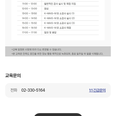
교육문의
전화
02-330-5164
1:1 긴급문의