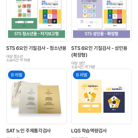
상품이미지
상품이미지
STS 6요인 기질검사 - 청소년용
STS 6요인 기질검사 - 성인용
(확장형)
대상: 청소년
소요시간: 약 15분
대상: 성인
소요시간: 약 15분
B 레벨
B 레벨
상품이미지
상품이미지
SAT 노인 주제통각검사
LQS 학습역량검사