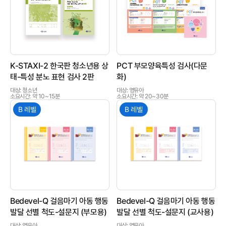
상품이미지
상품이미지
K-STAXI-2 한국판 청소년용 상
PCT 부모양육특성 검사(다문
태-특성 분노 표현 검사 2판
화)
대상: 청소년
대상: 영유아
소요시간: 약 10~15분
소요시간: 약 20~30분
B 레벨
B 레벨
상품이미지
상품이미지
Bedevel-Q 걸음마기 아동 행동
Bedevel-Q 걸음마기 아동 행동
발달 선별 척도-설문지 (부모용)
발달 선별 척도-설문지 (교사용)
대상: 영유아
대상: 영유아