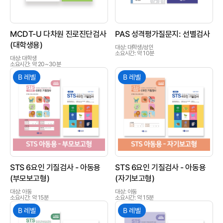
MCDT-U 다차원 진로진단검사
PAS 성격평가질문지: 선별검사
(대학생용)
대상: 대학생/성인
소요시간: 약 10분
대상: 대학생
소요시간: 약 20~30분
B 레벨
B 레벨
상품이미지
상품이미지
STS 6요인 기질검사 - 아동용
STS 6요인 기질검사 - 아동용
(부모보고형)
(자기보고형)
대상: 아동
대상: 아동
소요시간: 약 15분
소요시간: 약 15분
B 레벨
B 레벨