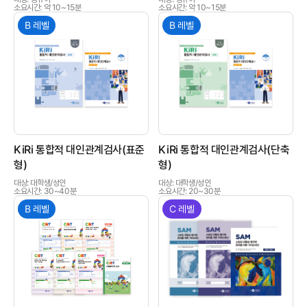
소요시간: 약 10~15분
소요시간: 약 10~15분
B 레벨
B 레벨
상품이미지
상품이미지
KiRi 통합적 대인관계검사(표준
KiRi 통합적 대인관계검사(단축
형)
형)
대상: 대학생/성인
대상: 대학생/성인
소요시간: 30~40분
소요시간: 20~30분
B 레벨
C 레벨
상품이미지
상품이미지