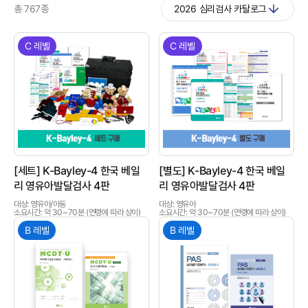
총 767종
2026 심리검사 카탈로그
C 레벨
C 레벨
상품이미지
상품이미지
[세트] K-Bayley-4 한국 베일
[별도] K-Bayley-4 한국 베일
리 영유아발달검사 4판
리 영유아발달검사 4판
대상: 영유아/아동
대상: 영유아
소요시간: 약 30~70분 (연령에 따라 상이)
소요시간: 약 30~70분 (연령에 따라 상이)
B 레벨
B 레벨
상품이미지
상품이미지