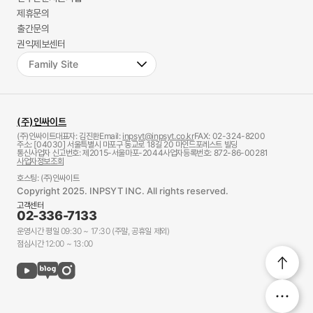
제휴문의
출간문의
권익제보센터
(주)인싸이트
(주)인싸이트
대표자: 김진환
Email:
inpsyt@inpsyt.co.kr
FAX: 02-324-8200
주소: [04030] 서울특별시 마포구 동교로 18길 20 마인드포레스트 빌딩
통신사업자 신고번호: 제2015-서울마포-2044
사업자등록번호: 872-86-00281
사업자정보조회
호스팅: (주)인싸이트
Copyright 2025. INPSYT INC. All rights reserved.
고객센터
02-336-7133
운영시간 평일 09:30 ~ 17:30 (주말, 공휴일 제외)
점심시간 12:00 ~ 13:00