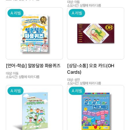
대상: 아동
소요시간: 상황에 따라 다름
A 레벨
A 레벨
상품이미지
상품이미지
[언어-학습] 알쏭달쏭 화용퀴즈
[상담-소통] 오호 카드(OH
Cards)
대상: 아동
소요시간: 상황에 따라 다름
대상: 성인
소요시간: 상황에 따라 다름
A 레벨
A 레벨
상품이미지
상품이미지