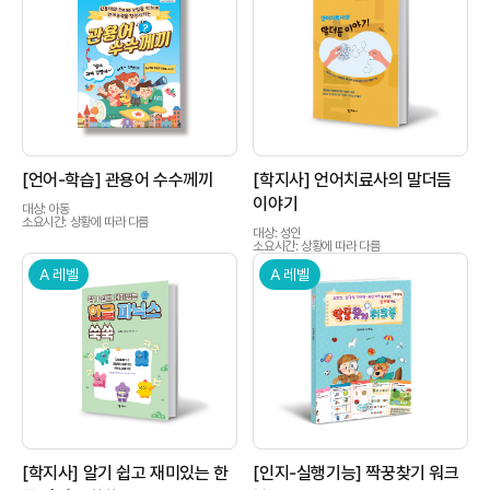
상품이미지
상품이미지
[언어-학습] 관용어 수수께끼
[학지사] 언어치료사의 말더듬
이야기
대상: 아동
소요시간: 상황에 따라 다름
대상: 성인
소요시간: 상황에 따라 다름
A 레벨
A 레벨
상품이미지
상품이미지
[학지사] 알기 쉽고 재미있는 한
[인지-실행기능] 짝꿍찾기 워크