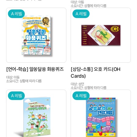
대상: 아동
소요시간: 상황에 따라 다름
A 레벨
A 레벨
상품이미지
상품이미지
[언어-학습] 알쏭달쏭 화용퀴즈
[상담-소통] 오호 카드(OH
Cards)
대상: 아동
소요시간: 상황에 따라 다름
대상: 성인
소요시간: 상황에 따라 다름
A 레벨
A 레벨
상품이미지
상품이미지