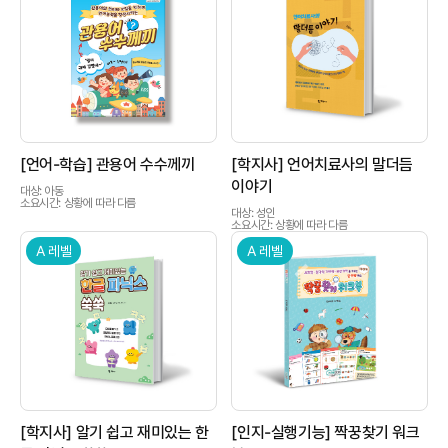
상품이미지
상품이미지
[언어-학습] 관용어 수수께끼
[학지사] 언어치료사의 말더듬
이야기
대상: 아동
소요시간: 상황에 따라 다름
대상: 성인
소요시간: 상황에 따라 다름
A 레벨
A 레벨
상품이미지
상품이미지
[학지사] 알기 쉽고 재미있는 한
[인지-실행기능] 짝꿍찾기 워크