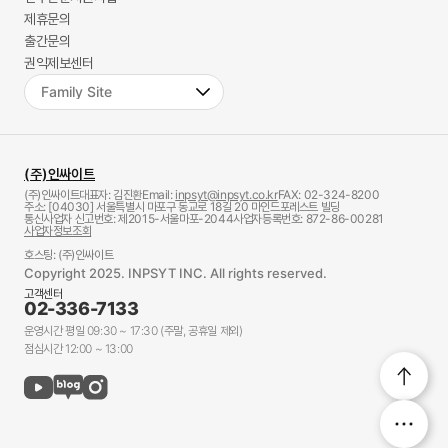
제휴문의
출간문의
권익제보센터
(주)인싸이트
(주)인싸이트
대표자: 김진환
Email:
inpsyt@inpsyt.co.kr
FAX: 02-324-8200
주소: [04030] 서울특별시 마포구 동교로 18길 20 마인드포레스트 빌딩
통신사업자 신고번호: 제2015-서울마포-2044
사업자등록번호: 872-86-00281
사업자정보조회
호스팅: (주)인싸이트
Copyright 2025. INPSYT INC. All rights reserved.
고객센터
02-336-7133
운영시간 평일 09:30 ~ 17:30 (주말, 공휴일 제외)
점심시간 12:00 ~ 13:00