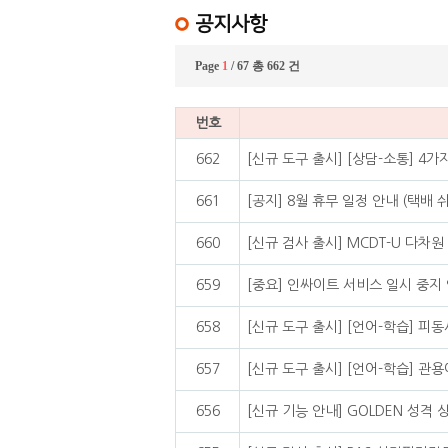
공지사항
Page
1
/ 67 총 662 건
번호
662
[신규 도구 출시] [상담-소통] 
661
[공지] 8월 휴무 일정 안내 (택배 
660
[신규 검사 출시] MCDT-U 다차
659
[중요] 인싸이트 서비스 일시 중지 안내 
658
[신규 도구 출시] [언어-학습] 피
657
[신규 도구 출시] [언어-학습] 관
656
[신규 기능 안내] GOLDEN 성격