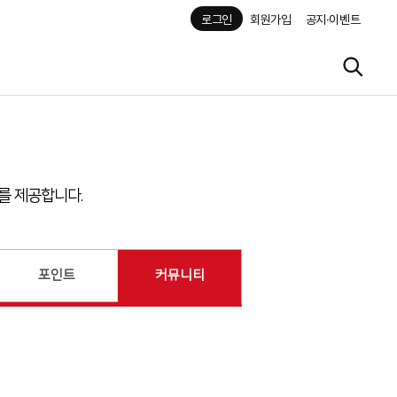
로그인
회원가입
공지·이벤트
를 제공합니다.
포인트
커뮤니티