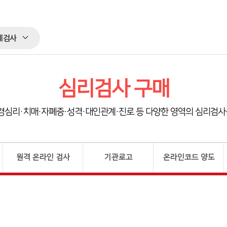
체검사
심리검사 구매
경심리·치매·자폐증·성격·대인관계·진로 등 다양한 영역의 심리검사
원격 온라인 검사
기관로고
온라인코드 양도