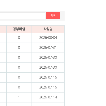
검색
첨부파일
작성일
0
2026-08-04
0
2026-07-31
0
2026-07-30
0
2026-07-30
0
2026-07-16
0
2026-07-16
1
2026-07-14