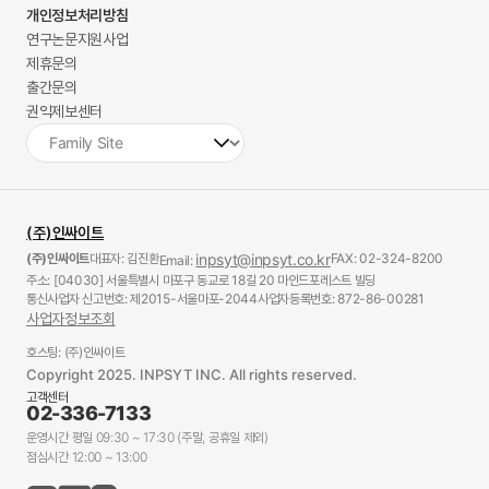
개인정보처리방침
연구논문지원사업
제휴문의
출간문의
권익제보센터
(주)인싸이트
(주)인싸이트
대표자: 김진환
inpsyt@inpsyt.co.kr
FAX: 02-324-8200
Email:
주소: [04030] 서울특별시 마포구 동교로 18길 20 마인드포레스트 빌딩
통신사업자 신고번호: 제2015-서울마포-2044
사업자등록번호: 872-86-00281
사업자정보조회
호스팅: (주)인싸이트
Copyright 2025. INPSYT INC. All rights reserved.
고객센터
02-336-7133
운영시간 평일 09:30 ~ 17:30 (주말, 공휴일 제외)
점심시간 12:00 ~ 13:00