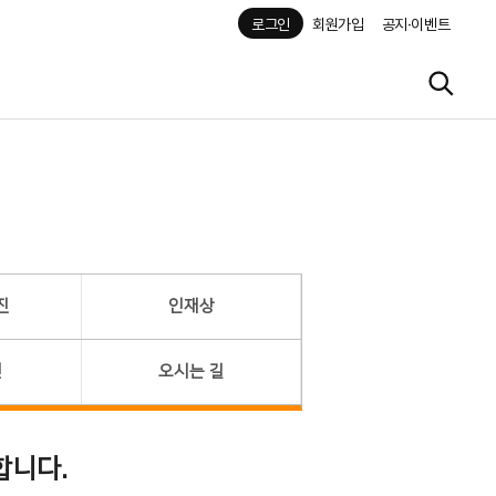
로그인
회원가입
공지·이벤트
진
인재상
헌
오시는 길
합니다.