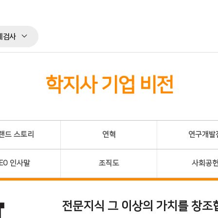
체검사
학지사 기업 비전
랜드 스토리
연혁
연구개발
EO 인사말
조직도
사회공
전문지식 그 이상의 가치를 창조