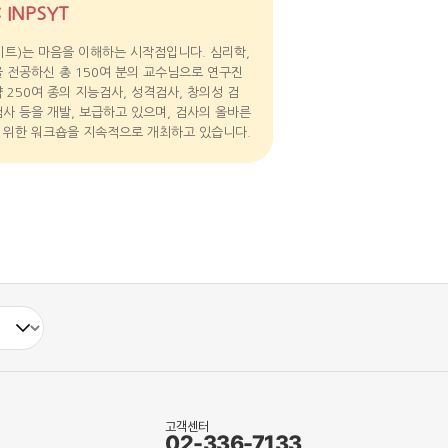
 INPSYT
싸이트)는 마음을 이해하는 시작점입니다. 심리학,
을 전공하신 총 150여 분의 교수님으로 연구진
 250여 종의 지능검사, 성격검사, 창의성 검
검사 등을 개발, 보급하고 있으며, 검사의 올바른
 위한 워크숍을 지속적으로 개최하고 있습니다.
고객센터
02-336-7133