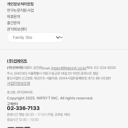
개인정보처리방침
연구논문지원사업
제휴문의
출간문의
권익제보센터
(주)인싸이트
(주)인싸이트
대표자: 김진환
inpsyt@inpsyt.co.kr
FAX: 02-324-8200
Email:
주소: [04030] 서울특별시 마포구 동교로 18길 20 마인드포레스트 빌딩
통신사업자 신고번호: 제2015-서울마포-2044
사업자등록번호: 872-86-00281
사업자정보조회
호스팅: (주)인싸이트
Copyright 2025. INPSYT INC. All rights reserved.
고객센터
02-336-7133
운영시간 평일 09:30 ~ 17:30 (주말, 공휴일 제외)
점심시간 12:00 ~ 13:00