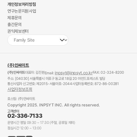
개인정보처리방침
연구논문지원사업
제휴문의
출간문의
권익제보센터
(주)인싸이트
(주)인싸이트
대표자: 김진환
inpsyt@inpsyt.co.kr
FAX: 02-324-8200
Email:
주소: [04030] 서울특별시 마포구 동교로 18길 20 마인드포레스트 빌딩
통신사업자 신고번호: 제2015-서울마포-2044
사업자등록번호: 872-86-00281
사업자정보조회
호스팅: (주)인싸이트
Copyright 2025. INPSYT INC. All rights reserved.
고객센터
02-336-7133
운영시간 평일 09:30 ~ 17:30 (주말, 공휴일 제외)
점심시간 12:00 ~ 13:00