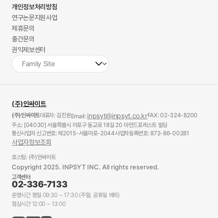
개인정보처리방침
연구논문지원사업
제휴문의
출간문의
권익제보센터
(주)인싸이트
(주)인싸이트
대표자: 김진환
inpsyt@inpsyt.co.kr
FAX: 02-324-8200
Email:
주소: [04030] 서울특별시 마포구 동교로 18길 20 마인드포레스트 빌딩
통신사업자 신고번호: 제2015-서울마포-2044
사업자등록번호: 872-86-00281
사업자정보조회
호스팅: (주)인싸이트
Copyright 2025. INPSYT INC. All rights reserved.
고객센터
02-336-7133
운영시간 평일 09:30 ~ 17:30 (주말, 공휴일 제외)
점심시간 12:00 ~ 13:00