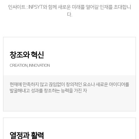
인싸이트 : INPSYT와 함께 새로운 미래를 열어갈 인재를 초대합니
다.
창조와 혁신
CREATION, INNOVATION
현재에 만족하지 않고 끊임없이 창의적인 요소나 새로운 아이디어를
발굴해내고 성과를 창조하는 능력을 가진 자
열정과 활력