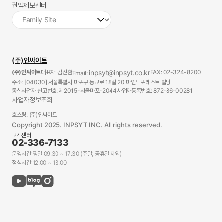
권익제보센터
(주)인싸이트
(주)인싸이트
대표자: 김진환
inpsyt@inpsyt.co.kr
FAX: 02-324-8200
Email:
주소: [04030] 서울특별시 마포구 동교로 18길 20 마인드포레스트 빌딩
통신사업자 신고번호: 제2015-서울마포-2044
사업자등록번호: 872-86-00281
사업자정보조회
호스팅: (주)인싸이트
Copyright 2025. INPSYT INC. All rights reserved.
고객센터
02-336-7133
운영시간 평일 09:30 ~ 17:30 (주말, 공휴일 제외)
점심시간 12:00 ~ 13:00