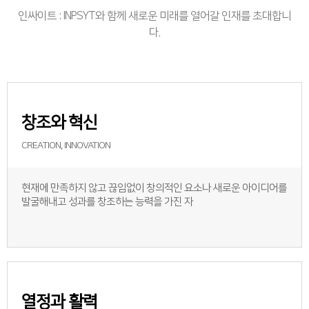
인싸이트 : INPSYT와 함께 새로운 미래를 열어갈 인재를 초대합니
다.
창조와 혁신
CREATION, INNOVATION
현재에 만족하지 않고 끊임없이 창의적인 요소나 새로운 아이디어를
발굴해내고 성과를 창조하는 능력을 가진 자
열정과 활력