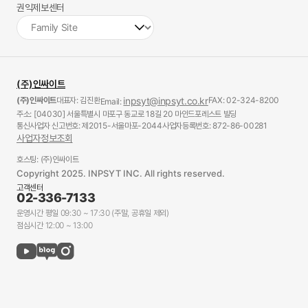
권익제보센터
(주)인싸이트
(주)인싸이트
대표자: 김진환
inpsyt@inpsyt.co.kr
FAX: 02-324-8200
Email:
주소: [04030] 서울특별시 마포구 동교로 18길 20 마인드포레스트 빌딩
통신사업자 신고번호: 제2015-서울마포-2044
사업자등록번호: 872-86-00281
사업자정보조회
호스팅: (주)인싸이트
Copyright 2025. INPSYT INC. All rights reserved.
고객센터
02-336-7133
운영시간 평일 09:30 ~ 17:30 (주말, 공휴일 제외)
점심시간 12:00 ~ 13:00