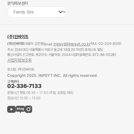
권익제보센터
(주)인싸이트
(주)인싸이트
대표자: 김진환
inpsyt@inpsyt.co.kr
FAX: 02-324-8200
Email:
주소: [04030] 서울특별시 마포구 동교로 18길 20 마인드포레스트 빌딩
통신사업자 신고번호: 제2015-서울마포-2044
사업자등록번호: 872-86-00281
사업자정보조회
호스팅: (주)인싸이트
Copyright 2025. INPSYT INC. All rights reserved.
고객센터
02-336-7133
운영시간 평일 09:30 ~ 17:30 (주말, 공휴일 제외)
점심시간 12:00 ~ 13:00