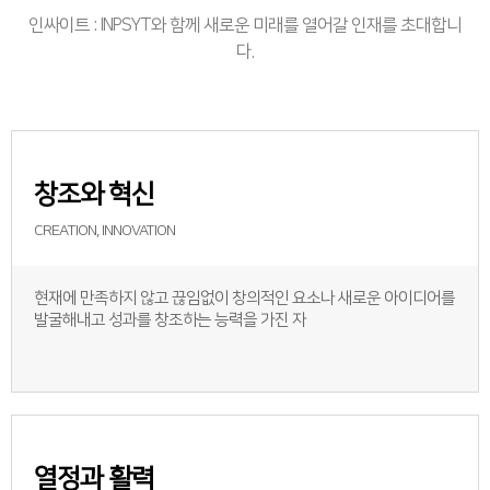
인싸이트 : INPSYT와 함께 새로운 미래를 열어갈 인재를 초대합니
다.
창조와 혁신
CREATION, INNOVATION
현재에 만족하지 않고 끊임없이 창의적인 요소나 새로운 아이디어를
발굴해내고 성과를 창조하는 능력을 가진 자
열정과 활력