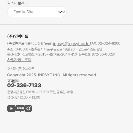
권익제보센터
(주)인싸이트
(주)인싸이트
대표자: 김진환
inpsyt@inpsyt.co.kr
FAX: 02-324-8200
Email:
주소: [04030] 서울특별시 마포구 동교로 18길 20 마인드포레스트 빌딩
통신사업자 신고번호: 제2015-서울마포-2044
사업자등록번호: 872-86-00281
사업자정보조회
호스팅: (주)인싸이트
Copyright 2025. INPSYT INC. All rights reserved.
고객센터
02-336-7133
운영시간 평일 09:30 ~ 17:30 (주말, 공휴일 제외)
점심시간 12:00 ~ 13:00