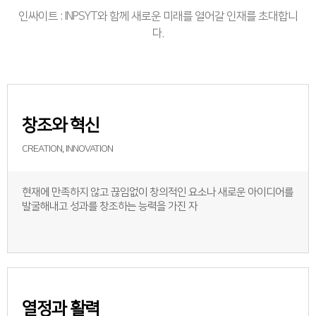
인싸이트 : INPSYT와 함께 새로운 미래를 열어갈 인재를 초대합니
다.
창조와 혁신
CREATION, INNOVATION
현재에 만족하지 않고 끊임없이 창의적인 요소나 새로운 아이디어를
발굴해내고 성과를 창조하는 능력을 가진 자
열정과 활력