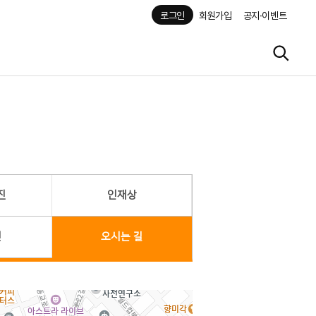
로그인
회원가입
공지·이벤트
진
인재상
헌
오시는 길