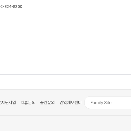
 02-324-8200
문지원사업
제휴문의
출간문의
권익제보센터