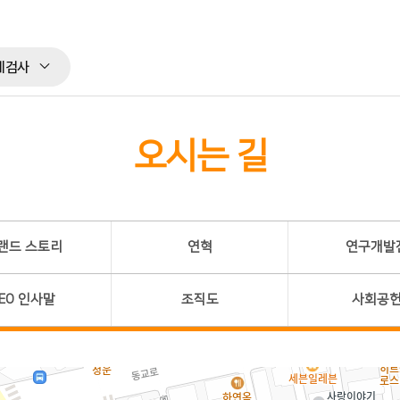
체검사
오시는 길
랜드 스토리
연혁
연구개발
EO 인사말
조직도
사회공