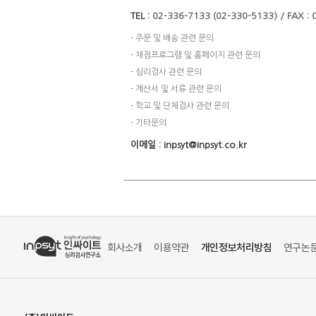
TEL :
02-336-7133 (02-330-5133) / FAX :
- 주문 및 배송 관련 문의
- 채점프로그램 및 홈페이지 관련 문의
- 심리검사 관련 문의
- 계산서 및 서류 관련 문의
- 학교 및 단체검사 관련 문의
- 기타문의
이메일 : inpsyt@inpsyt.co.kr
회사소개
이용약관
개인정보처리방침
연구논