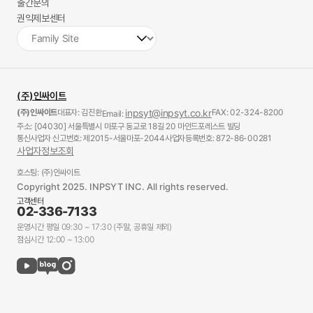
출간문의
권익제보센터
(주)인싸이트
(주)인싸이트
대표자: 김진환
inpsyt@inpsyt.co.kr
FAX: 02-324-8200
Email:
주소: [04030] 서울특별시 마포구 동교로 18길 20 마인드포레스트 빌딩
통신사업자 신고번호: 제2015-서울마포-2044
사업자등록번호: 872-86-00281
사업자정보조회
호스팅: (주)인싸이트
Copyright 2025. INPSYT INC. All rights reserved.
고객센터
02-336-7133
운영시간 평일 09:30 ~ 17:30 (주말, 공휴일 제외)
점심시간 12:00 ~ 13:00