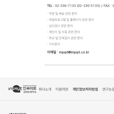
TEL :
02-336-7133 (02-330-5133) / FAX :
- 주문 및 배송 관련 문의
- 채점프로그램 및 홈페이지 관련 문의
- 심리검사 관련 문의
- 계산서 및 서류 관련 문의
- 학교 및 단체검사 관련 문의
- 기타문의
이메일 : inpsyt@inpsyt.co.kr
회사소개
이용약관
개인정보처리방침
연구논