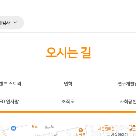
체검사
오시는 길
랜드 스토리
연혁
연구개발
EO 인사말
조직도
사회공