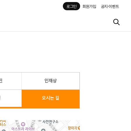
로그인
회원가입
공지·이벤트
진
인재상
헌
오시는 길