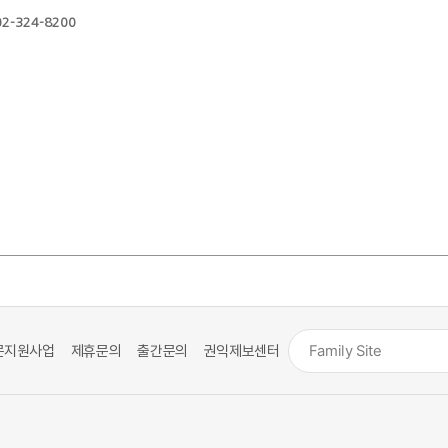
 02-324-8200
문지원사업
제휴문의
출간문의
권익제보센터