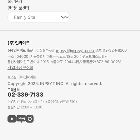
출간문의
권익제보센터
(주)인싸이트
(주)인싸이트
대표자: 김진환
inpsyt@inpsyt.co.kr
FAX: 02-324-8200
Email:
주소: [04030] 서울특별시 마포구 동교로 18길 20 마인드포레스트 빌딩
통신사업자 신고번호: 제2015-서울마포-2044
사업자등록번호: 872-86-00281
사업자정보조회
호스팅: (주)인싸이트
Copyright 2025. INPSYT INC. All rights reserved.
고객센터
02-336-7133
운영시간 평일 09:30 ~ 17:30 (주말, 공휴일 제외)
점심시간 12:00 ~ 13:00