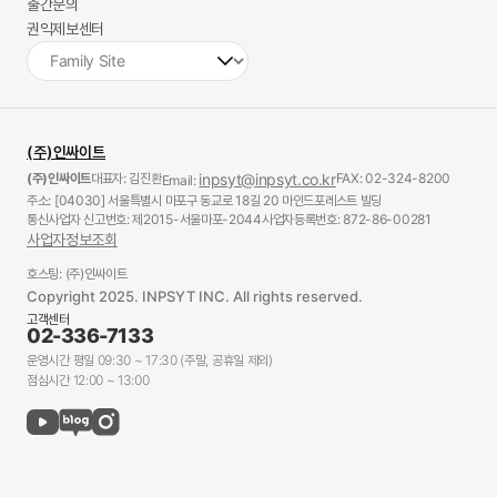
출간문의
권익제보센터
(주)인싸이트
(주)인싸이트
대표자: 김진환
inpsyt@inpsyt.co.kr
FAX: 02-324-8200
Email:
주소: [04030] 서울특별시 마포구 동교로 18길 20 마인드포레스트 빌딩
통신사업자 신고번호: 제2015-서울마포-2044
사업자등록번호: 872-86-00281
사업자정보조회
호스팅: (주)인싸이트
Copyright 2025. INPSYT INC. All rights reserved.
고객센터
02-336-7133
운영시간 평일 09:30 ~ 17:30 (주말, 공휴일 제외)
점심시간 12:00 ~ 13:00