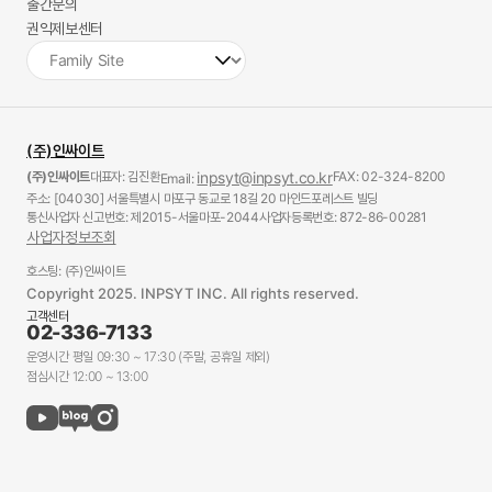
출간문의
권익제보센터
(주)인싸이트
(주)인싸이트
대표자: 김진환
inpsyt@inpsyt.co.kr
FAX: 02-324-8200
Email:
주소: [04030] 서울특별시 마포구 동교로 18길 20 마인드포레스트 빌딩
통신사업자 신고번호: 제2015-서울마포-2044
사업자등록번호: 872-86-00281
사업자정보조회
호스팅: (주)인싸이트
Copyright 2025. INPSYT INC. All rights reserved.
고객센터
02-336-7133
운영시간 평일 09:30 ~ 17:30 (주말, 공휴일 제외)
점심시간 12:00 ~ 13:00