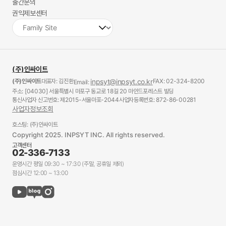
출간문의
권익제보센터
(주)인싸이트
(주)인싸이트
대표자: 김진환
inpsyt@inpsyt.co.kr
FAX: 02-324-8200
Email:
주소: [04030] 서울특별시 마포구 동교로 18길 20 마인드포레스트 빌딩
통신사업자 신고번호: 제2015-서울마포-2044
사업자등록번호: 872-86-00281
사업자정보조회
호스팅: (주)인싸이트
Copyright 2025. INPSYT INC. All rights reserved.
고객센터
02-336-7133
운영시간 평일 09:30 ~ 17:30 (주말, 공휴일 제외)
점심시간 12:00 ~ 13:00