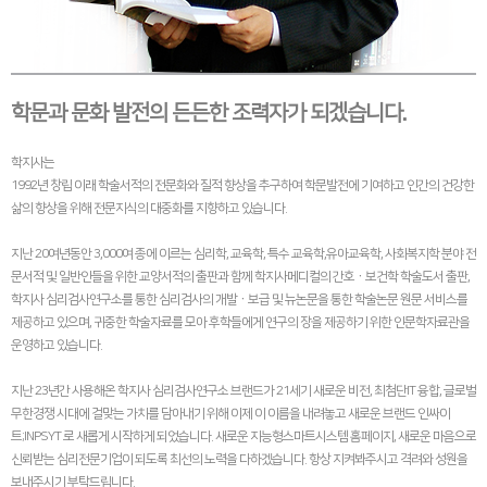
학문과 문화 발전의 든든한 조력자가 되겠습니다.
학지사는
1992년 창립 이래 학술서적의 전문화와 질적 향상을 추구하여 학문발전에 기여하고 인간의 건강한
삶의 향상을 위해 전문지식의 대중화를 지향하고 있습니다.
지난 20여년동안 3,000여 종에 이르는 심리학, 교육학, 특수 교육학,유아교육학, 사회복지학 분야 전
문서적 및 일반인들을 위한 교양서적의 출판과 함께 학지사메디컬의 간호ㆍ보건학 학술도서 출판,
학지사 심리검사연구소를 통한 심리검사의 개발ㆍ보급 및 뉴논문을 통한 학술논문 원문 서비스를
제공하고 있으며, 귀중한 학술자료를 모아 후학들에게 연구의 장을 제공하기 위한 인문학자료관을
운영하고 있습니다.
지난 23년간 사용해온 학지사 심리검사연구소 브랜드가 21세기 새로운 비전, 최첨단IT 융합, 글로벌
무한경쟁 시대에 걸맞는 가치를 담아내기 위해 이제 이 이름을 내려놓고 새로운 브랜드 인싸이
트;INPSYT 로 새롭게 시작하게 되었습니다. 새로운 지능형스마트시스템 홈페이지, 새로운 마음으로
신뢰받는 심리전문기업이 되도록 최선의 노력을 다하겠습니다. 항상 지켜봐주시고 격려와 성원을
보내주시기 부탁드립니다.