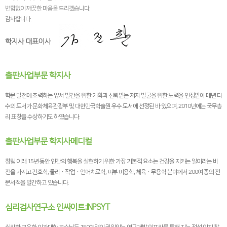
변함없이 깨끗한 마음을 드리겠습니다.
감사합니다.
출판사업부문 학지사
학문 발전에 조력하는 양서 발간을 위한 기획과 신뢰받는 저자 발굴을 위한 노력을 인정받아 매년 다
수의 도서가 문화체육관광부 및 대한민국학술원 우수 도서에 선정된 바 있으며, 2010년에는 국무총
리 표창을 수상하기도 하였습니다.
출판사업부문 학지사메디컬
창립 이래 15년 동안 인간의 행복을 실현하기 위한 가장 기본적 요소는 건강을 지키는 일이라는 비
전을 가지고 간호학, 물리ㆍ작업ㆍ언어치료학, 피부 미용학, 체육ㆍ무용학 분야에서 200여 종의 전
문서적을 발간하고 있습니다.
심리검사연구소 인싸이트:INPSYT