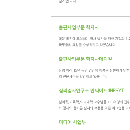
감사합니다.
출판사업부문 학지사
학문 발전에 조력하는 양서 발간을 위한 기획과 신
국무총리 표창을 수상하기도 하였습니다.
출판사업부문 학지사메디컬
창립 이래 15년 동안 인간의 행복을 실현하기 위
의 전문서적을 발간하고 있습니다.
심리검사연구소 인싸이트:INPSYT
심리학,교육학,의과대학 교수님등 150여명의 권위
서 검사의 올바른 실시와 적용을 위한 워크숍을 
미디어 사업부