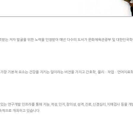
뢰받는 저자 발굴을 위한 노력을 인정받아 매년 다수의 도서가 문화체육관광부 및 대한민국학술
한 가장 기본적 요소는 건강을 지키는 일이라는 비전을 가지고 간호학, 물리ㆍ작업ㆍ언어치료학,
있는 연구개발 인프라를 통해 지능,적성,인지,창의성,성격,진로,신경심리,치매검사 등을 개
지속적으로 개최하고 있습니다.