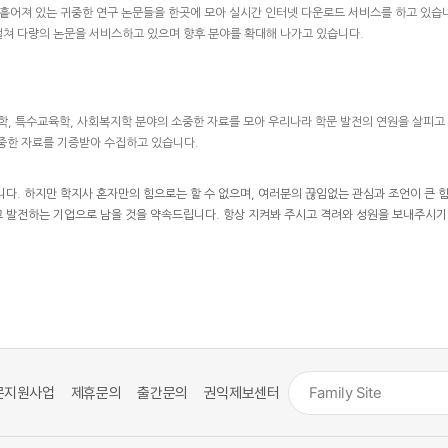
하여 흩어져 있는 귀중한 연구 논문들을 한곳에 모아 실시간 인터넷 다운로드 서비스를 하고 
쳐 다량의 논문을 서비스하고 있으며 향후 분야를 확대해 나가고 있습니다.
학, 특수교육학, 사회복지학 분야의 소중한 자료를 모아 우리나라 학문 발전의 연원을 살피고
중한 자료를 기증받아 수집하고 있습니다.
니다. 하지만 학지사 혼자만의 힘으로는 할 수 없으며, 여러분의 끊임없는 관심과 조언이 큰 
 발전하는 기업으로 남을 것을 약속드립니다. 항상 지켜봐 주시고 격려와 성원을 보내주시기
문지원사업
제휴문의
출간문의
권익제보센터