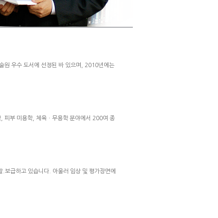
원 우수 도서에 선정된 바 있으며, 2010년에는
 피부 미용학, 체육ㆍ무용학 분야에서 200여 종
발.보급하고 있습니다. 아울러 임상 및 평가장면에