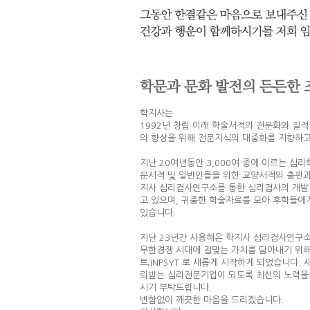
학지사는
1992년 창립 이래 학술서적의 전문화와 질
의 향상을 위해 전문지식의 대중화를 지향하고
지난 20여년동안 3,000여 종에 이르는 심리
문서적 및 일반인들을 위한 교양서적의 출판과
지사 심리검사연구소를 통한 심리검사의 개발
고 있으며, 귀중한 학술자료를 모아 후학들에
있습니다.
지난 23년간 사용해온 학지사 심리검사연구소 
무한경쟁 시대에 걸맞는 가치를 담아내기 위해
트;INPSYT 로 새롭게 시작하게 되었습니다
뢰받는 심리전문기업이 되도록 최선의 노력을
시기 부탁드립니다.
변함없이 깨끗한 마음을 드리겠습니다.