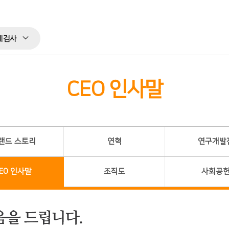
체검사
CEO 인사말
랜드 스토리
연혁
연구개발
EO 인사말
조직도
사회공