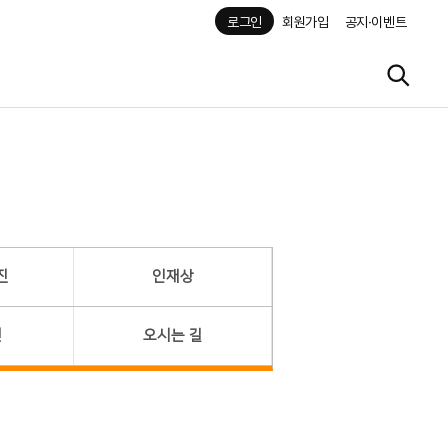
로그인
회원가입
공지·이벤트
진
인재상
헌
오시는 길