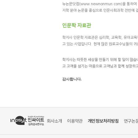
뉴논문닷컴(www.newnonmun.com)을 통
지학 분야 논문을 중심으로 인문사회과학 전반에 걸
인문학 자료관
학지사 인문학 자료관은 심리학, 교육학, 유아교육
고 있는 사업입니다. 현재 많은 원로교수님들의 귀
학지사는 따뜻한 세상을 만들기 위해 할 일이 많습
고 고객을 섬기는 마음으로 고객님과 함께 성장하고
감사합니다.
회사소개
이용약관
개인정보처리방침
연구논