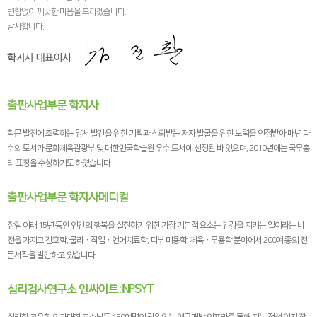
변함없이 깨끗한 마음을 드리겠습니다.
감사합니다.
출판사업부문 학지사
학문 발전에 조력하는 양서 발간을 위한 기획과 신뢰받는 저자 발굴을 위한 노력을 인정받아 매년 다
수의 도서가 문화체육관광부 및 대한민국학술원 우수 도서에 선정된 바 있으며, 2010년에는 국무총
리 표창을 수상하기도 하였습니다.
출판사업부문 학지사메디컬
창립 이래 15년 동안 인간의 행복을 실현하기 위한 가장 기본적 요소는 건강을 지키는 일이라는 비
전을 가지고 간호학, 물리ㆍ작업ㆍ언어치료학, 피부 미용학, 체육ㆍ무용학 분야에서 200여 종의 전
문서적을 발간하고 있습니다.
심리검사연구소 인싸이트:INPSYT