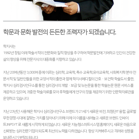
학문과 문화 발전의 든든한 조력자가 되겠습니다.
학지사는
1992년 창립 이래 학술서적의 전문화와 질적 향상을 추구하여 학문발전에 기여하고 인간의 건강한
삶의 향상을 위해 전문지식의 대중화를 지향하고 있습니다.
지난 20여년동안 3,000여 종에 이르는 심리학, 교육학, 특수 교육학,유아교육학, 사회복지학 분야 전
문서적 및 일반인들을 위한 교양서적의 출판과 함께 학지사메디컬의 간호ㆍ보건학 학술도서 출판,
학지사 심리검사연구소를 통한 심리검사의 개발ㆍ보급 및 뉴논문을 통한 학술논문 원문 서비스를
제공하고 있으며, 귀중한 학술자료를 모아 후학들에게 연구의 장을 제공하기 위한 인문학자료관을
운영하고 있습니다.
지난 23년간 사용해온 학지사 심리검사연구소 브랜드가 21세기 새로운 비전, 최첨단IT 융합, 글로벌
무한경쟁 시대에 걸맞는 가치를 담아내기 위해 이제 이 이름을 내려놓고 새로운 브랜드 인싸이
트;INPSYT 로 새롭게 시작하게 되었습니다. 새로운 지능형스마트시스템 홈페이지, 새로운 마음으로
신뢰받는 심리전문기업이 되도록 최선의 노력을 다하겠습니다. 항상 지켜봐주시고 격려와 성원을
보내주시기 부탁드립니다.