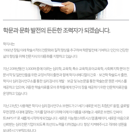
학문과 문화 발전의 든든한 조력자가 되겠습니다.
학지사는
1992년 창립 이래 학술서적의 전문화와 질적 향상을 추구하여 학문발전에 기여하고 인간의 건강한
삶의 향상을 위해 전문지식의 대중화를 지향하고 있습니다.
지난 20여년동안 3,000여 종에 이르는 심리학, 교육학, 특수 교육학,유아교육학, 사회복지학 분야 전
문서적 및 일반인들을 위한 교양서적의 출판과 함께 학지사메디컬의 간호ㆍ보건학 학술도서 출판,
학지사 심리검사연구소를 통한 심리검사의 개발ㆍ보급 및 뉴논문을 통한 학술논문 원문 서비스를
제공하고 있으며, 귀중한 학술자료를 모아 후학들에게 연구의 장을 제공하기 위한 인문학자료관을
운영하고 있습니다.
지난 23년간 사용해온 학지사 심리검사연구소 브랜드가 21세기 새로운 비전, 최첨단IT 융합, 글로벌
무한경쟁 시대에 걸맞는 가치를 담아내기 위해 이제 이 이름을 내려놓고 새로운 브랜드 인싸이
트;INPSYT 로 새롭게 시작하게 되었습니다. 새로운 지능형스마트시스템 홈페이지, 새로운 마음으로
신뢰받는 심리전문기업이 되도록 최선의 노력을 다하겠습니다. 항상 지켜봐주시고 격려와 성원을
보내주시기 부탁드립니다.