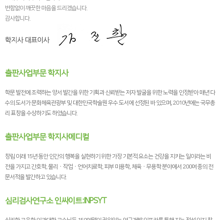
변함없이 깨끗한 마음을 드리겠습니다.
감사합니다.
출판사업부문 학지사
학문 발전에 조력하는 양서 발간을 위한 기획과 신뢰받는 저자 발굴을 위한 노력을 인정받아 매년 다
수의 도서가 문화체육관광부 및 대한민국학술원 우수 도서에 선정된 바 있으며, 2010년에는 국무총
리 표창을 수상하기도 하였습니다.
출판사업부문 학지사메디컬
창립 이래 15년 동안 인간의 행복을 실현하기 위한 가장 기본적 요소는 건강을 지키는 일이라는 비
전을 가지고 간호학, 물리ㆍ작업ㆍ언어치료학, 피부 미용학, 체육ㆍ무용학 분야에서 200여 종의 전
문서적을 발간하고 있습니다.
심리검사연구소 인싸이트:INPSYT