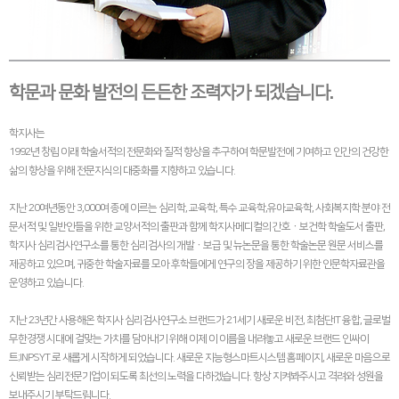
학문과 문화 발전의 든든한 조력자가 되겠습니다.
학지사는
1992년 창립 이래 학술서적의 전문화와 질적 향상을 추구하여 학문발전에 기여하고 인간의 건강한
삶의 향상을 위해 전문지식의 대중화를 지향하고 있습니다.
지난 20여년동안 3,000여 종에 이르는 심리학, 교육학, 특수 교육학,유아교육학, 사회복지학 분야 전
문서적 및 일반인들을 위한 교양서적의 출판과 함께 학지사메디컬의 간호ㆍ보건학 학술도서 출판,
학지사 심리검사연구소를 통한 심리검사의 개발ㆍ보급 및 뉴논문을 통한 학술논문 원문 서비스를
제공하고 있으며, 귀중한 학술자료를 모아 후학들에게 연구의 장을 제공하기 위한 인문학자료관을
운영하고 있습니다.
지난 23년간 사용해온 학지사 심리검사연구소 브랜드가 21세기 새로운 비전, 최첨단IT 융합, 글로벌
무한경쟁 시대에 걸맞는 가치를 담아내기 위해 이제 이 이름을 내려놓고 새로운 브랜드 인싸이
트;INPSYT 로 새롭게 시작하게 되었습니다. 새로운 지능형스마트시스템 홈페이지, 새로운 마음으로
신뢰받는 심리전문기업이 되도록 최선의 노력을 다하겠습니다. 항상 지켜봐주시고 격려와 성원을
보내주시기 부탁드립니다.