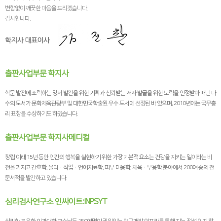
변함없이 깨끗한 마음을 드리겠습니다.
감사합니다.
출판사업부문 학지사
학문 발전에 조력하는 양서 발간을 위한 기획과 신뢰받는 저자 발굴을 위한 노력을 인정받아 매년 다
수의 도서가 문화체육관광부 및 대한민국학술원 우수 도서에 선정된 바 있으며, 2010년에는 국무총
리 표창을 수상하기도 하였습니다.
출판사업부문 학지사메디컬
창립 이래 15년 동안 인간의 행복을 실현하기 위한 가장 기본적 요소는 건강을 지키는 일이라는 비
전을 가지고 간호학, 물리ㆍ작업ㆍ언어치료학, 피부 미용학, 체육ㆍ무용학 분야에서 200여 종의 전
문서적을 발간하고 있습니다.
심리검사연구소 인싸이트:INPSYT