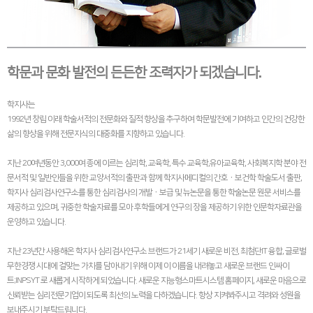
학문과 문화 발전의 든든한 조력자가 되겠습니다.
학지사는
1992년 창립 이래 학술서적의 전문화와 질적 향상을 추구하여 학문발전에 기여하고 인간의 건강한
삶의 향상을 위해 전문지식의 대중화를 지향하고 있습니다.
지난 20여년동안 3,000여 종에 이르는 심리학, 교육학, 특수 교육학,유아교육학, 사회복지학 분야 전
문서적 및 일반인들을 위한 교양서적의 출판과 함께 학지사메디컬의 간호ㆍ보건학 학술도서 출판,
학지사 심리검사연구소를 통한 심리검사의 개발ㆍ보급 및 뉴논문을 통한 학술논문 원문 서비스를
제공하고 있으며, 귀중한 학술자료를 모아 후학들에게 연구의 장을 제공하기 위한 인문학자료관을
운영하고 있습니다.
지난 23년간 사용해온 학지사 심리검사연구소 브랜드가 21세기 새로운 비전, 최첨단IT 융합, 글로벌
무한경쟁 시대에 걸맞는 가치를 담아내기 위해 이제 이 이름을 내려놓고 새로운 브랜드 인싸이
트;INPSYT 로 새롭게 시작하게 되었습니다. 새로운 지능형스마트시스템 홈페이지, 새로운 마음으로
신뢰받는 심리전문기업이 되도록 최선의 노력을 다하겠습니다. 항상 지켜봐주시고 격려와 성원을
보내주시기 부탁드립니다.