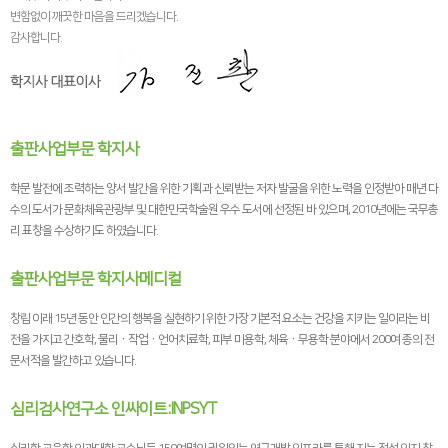
변함없이 깨끗한 마음을 드리겠습니다.
감사합니다.
출판사업부문 학지사
학문 발전에 조력하는 양서 발간을 위한 기획과 신뢰받는 저자 발굴을 위한 노력을 인정받아 매년 다
수의 도서가 문화체육관광부 및 대한민국학술원 우수 도서에 선정된 바 있으며, 2010년에는 국무총
리 표창을 수상하기도 하였습니다.
출판사업부문 학지사메디컬
창립 이래 15년 동안 인간의 행복을 실현하기 위한 가장 기본적 요소는 건강을 지키는 일이라는 비
전을 가지고 간호학, 물리ㆍ작업ㆍ언어치료학, 피부 미용학, 체육ㆍ무용학 분야에서 200여 종의 전
문서적을 발간하고 있습니다.
심리검사연구소 인싸이트:INPSYT