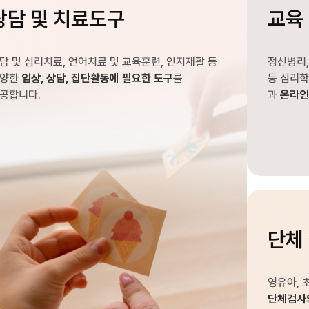
상담 및 치료도구
교육 
담 및 심리치료, 언어치료 및 교육훈련, 인지재활 등
정신병리,
다양한
임상, 상담, 집단활동에 필요한 도구
를
등 심리
공합니다.
과
온라인
단체
영유아, 
단체검사의