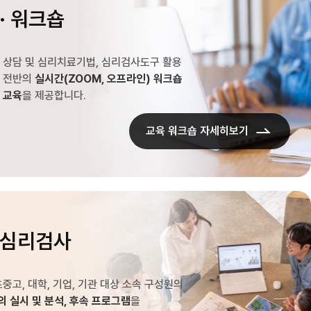
· 워크숍
 상담 및 심리치료기법, 심리검사도구 활용
학 전반의
실시간(ZOOM, 오프라인) 워크숍
 교육
을 제공합니다.
교육 워크숍 자세히보기
 심리검사
초중고, 대학, 기업, 기관 대상 소속 구성원의
 실시 및 분석, 후속 프로그램
을