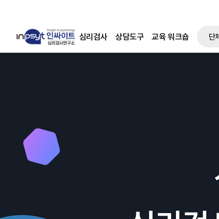
심리검사
상담도구
교육 워크숍
단