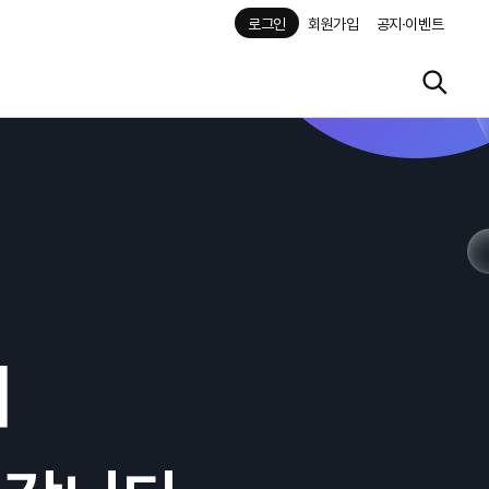
로그인
회원가입
공지·이벤트
해