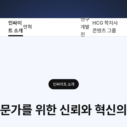
연구
인싸이
HCG 학지사
연혁
개발
트 소개
콘텐츠 그룹
진
인싸이트 소개
전문가를 위한
신뢰와 혁신의