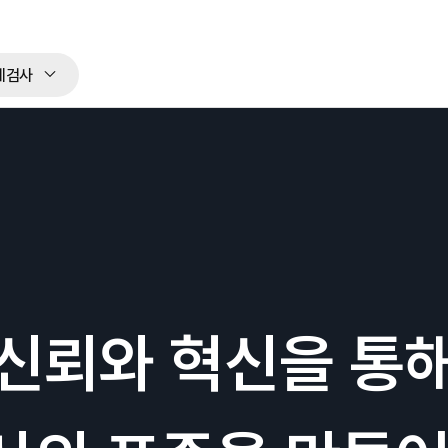
체검사
신뢰와 혁신을 통