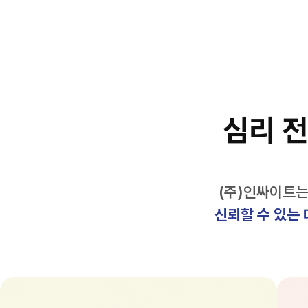
심리 
(주)인싸이트는
신뢰할 수 있는