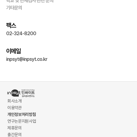
학교 및 단체검사 관련 문의
기타문의
팩스
02-324-8200
이메일
inpsyt@inpsyt.co.kr
회사소개
이용약관
개인정보처리방침
연구논문지원사업
제휴문의
출간문의