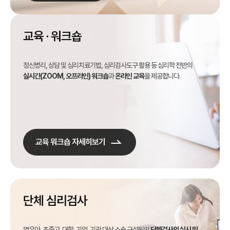
교육 · 워크숍
정신병리, 상담 및 심리치료기법, 심리검사도구 활용 등 심리학 전반의
실시간(ZOOM, 오프라인) 워크숍
과
온라인 교육
을 제공합니다.
교육 워크숍 자세히보기
단체 심리검사
영유아, 초중고, 대학, 기업, 기관 대상 소속 구성원의
단체검사의 실시 및