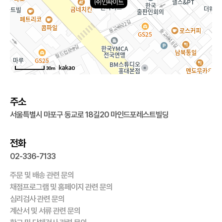
㈜인싸이트
30m
주소
서울특별시 마포구 동교로 18길20 마인드포레스트빌딩
전화
02-336-7133
주문 및 배송 관련 문의
채점프로그램 및 홈페이지 관련 문의
심리검사 관련 문의
계산서 및 서류 관련 문의