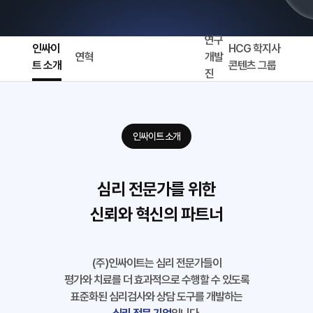
연구
인싸이
HCG 학지사
연혁
개발
트 소개
콘텐츠 그룹
진
인싸이트 소개
심리 전문가를 위한
신뢰와 혁신의 파트너
(주)인싸이트는 심리 전문가들이
평가와 치료를 더 효과적으로 수행할 수 있도록
표준화된 심리검사와 상담 도구를 개발하는