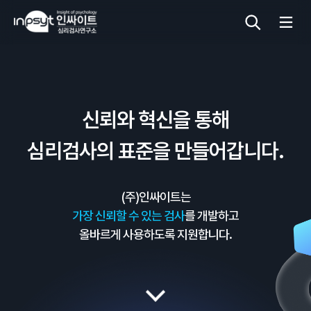
심리검사
신뢰와 혁신을 통해
상담도구
심리검사의 표준을 만들어갑니다.
교육 워크숍
(주)인싸이트는
단체검사
가장 신뢰할 수 있는 검사
를 개발하고
올바르게 사용하도록 지원합니다.