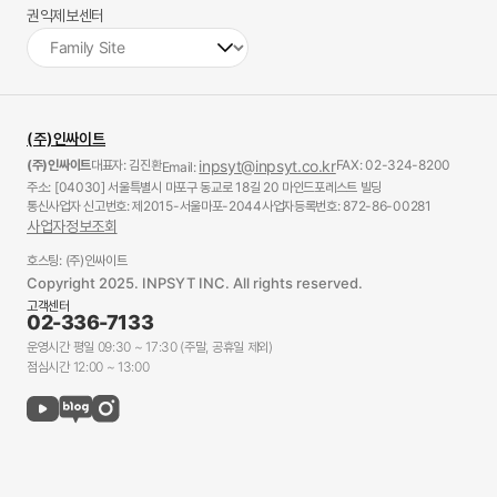
권익제보센터
(주)인싸이트
(주)인싸이트
대표자: 김진환
inpsyt@inpsyt.co.kr
FAX: 02-324-8200
Email:
주소: [04030] 서울특별시 마포구 동교로 18길 20 마인드포레스트 빌딩
통신사업자 신고번호: 제2015-서울마포-2044
사업자등록번호: 872-86-00281
사업자정보조회
호스팅: (주)인싸이트
Copyright 2025. INPSYT INC. All rights reserved.
고객센터
02-336-7133
운영시간 평일 09:30 ~ 17:30 (주말, 공휴일 제외)
점심시간 12:00 ~ 13:00