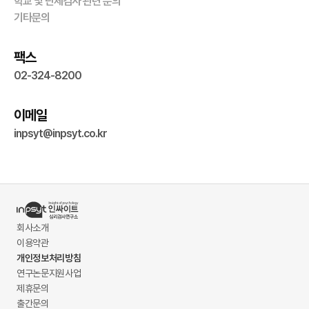
학교 및 단체검사 관련 문의
기타문의
팩스
02-324-8200
이메일
inpsyt@inpsyt.co.kr
회사소개
이용약관
개인정보처리방침
연구논문지원사업
제휴문의
출간문의