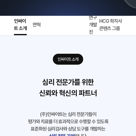
연구
인싸이
HCG 학지사
연혁
개발
트 소개
콘텐츠 그룹
진
인싸이트 소개
심리 전문가를 위한
신뢰와 혁신의 파트너
(주)인싸이트는 심리 전문가들이
평가와 치료를 더 효과적으로 수행할 수 있도록
표준화된 심리검사와 상담 도구를 개발하는