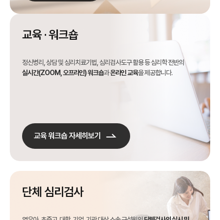
교육 · 워크숍
정신병리, 상담 및 심리치료기법, 심리검사도구 활용 등 심리학 전반의
실시간(ZOOM, 오프라인) 워크숍
과
온라인 교육
을 제공합니다.
교육 워크숍 자세히보기
단체 심리검사
영유아, 초중고, 대학, 기업, 기관 대상 소속 구성원의
단체검사의 실시 및