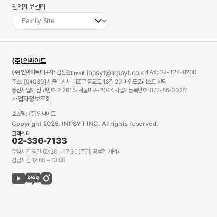
권익제보센터
(주)인싸이트
(주)인싸이트
대표자: 김진환
inpsyt@inpsyt.co.kr
FAX: 02-324-8200
Email:
주소: [04030] 서울특별시 마포구 동교로 18길 20 마인드포레스트 빌딩
통신사업자 신고번호: 제2015-서울마포-2044
사업자등록번호: 872-86-00281
사업자정보조회
호스팅: (주)인싸이트
Copyright 2025. INPSYT INC. All rights reserved.
고객센터
02-336-7133
운영시간 평일 09:30 ~ 17:30 (주말, 공휴일 제외)
점심시간 12:00 ~ 13:00