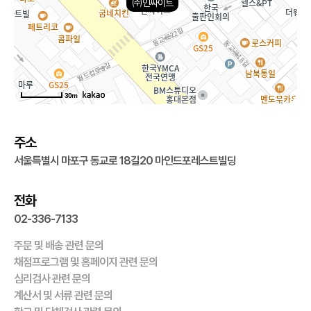
㈜인싸이트
30m
주소
서울특별시 마포구 동교로 18길20 마인드포레스트빌딩
전화
02-336-7133
주문 및 배송 관련 문의
채점프로그램 및 홈페이지 관련 문의
심리검사 관련 문의
계산서 및 서류 관련 문의