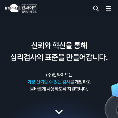
심리검사
신뢰와 혁신을 통해
상담도구
심리검사의 표준을 만들어갑니다.
교육 워크숍
(주)인싸이트는
단체검사
가장 신뢰할 수 있는 검사
를 개발하고
올바르게 사용하도록 지원합니다.