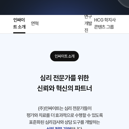
연구
인싸이
HCG 학지사
연혁
개발
트 소개
콘텐츠 그룹
진
인싸이트 소개
심리 전문가를 위한
신뢰와 혁신의 파트너
(주)인싸이트는 심리 전문가들이
평가와 치료를 더 효과적으로 수행할 수 있도록
표준화된 심리검사와 상담 도구를 개발하는