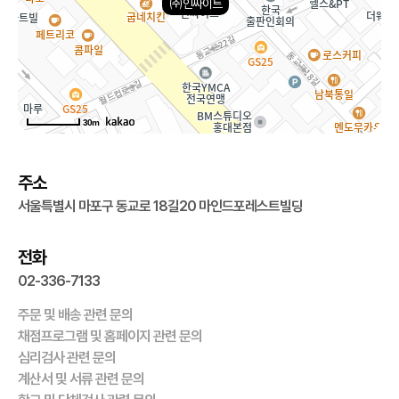
㈜인싸이트
30m
주소
서울특별시 마포구 동교로 18길20 마인드포레스트빌딩
전화
02-336-7133
주문 및 배송 관련 문의
채점프로그램 및 홈페이지 관련 문의
심리검사 관련 문의
계산서 및 서류 관련 문의