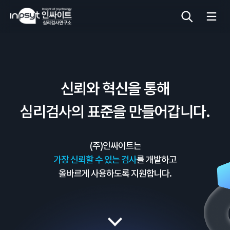
심리검사
신뢰와 혁신을 통해
상담도구
심리검사의 표준을 만들어갑니다.
교육 워크숍
(주)인싸이트는
단체검사
가장 신뢰할 수 있는 검사
를 개발하고
올바르게 사용하도록 지원합니다.