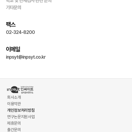
학교 및 단체검사 관련 문의
기타문의
팩스
02-324-8200
이메일
inpsyt@inpsyt.co.kr
회사소개
이용약관
개인정보처리방침
연구논문지원사업
제휴문의
출간문의