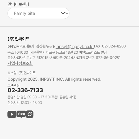
권익제보센터
(주)인싸이트
(주)인싸이트
대표자: 김진환
inpsyt@inpsyt.co.kr
FAX: 02-324-8200
Email:
주소: [04030] 서울특별시 마포구 동교로 18길 20 마인드포레스트 빌딩
통신사업자 신고번호: 제2015-서울마포-2044
사업자등록번호: 872-86-00281
사업자정보조회
호스팅: (주)인싸이트
Copyright 2025. INPSYT INC. All rights reserved.
고객센터
02-336-7133
운영시간 평일 09:30 ~ 17:30 (주말, 공휴일 제외)
점심시간 12:00 ~ 13:00