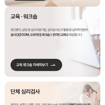
교육 · 워크숍
정신병리, 상담 및 심리치료기법, 심리검사도구 활용 등 심리학 전반의
실시간(ZOOM, 오프라인) 워크숍
과
온라인 교육
을 제공합니다.
교육 워크숍 자세히보기
단체 심리검사
영유아, 초중고, 대학, 기업, 기관 대상 소속 구성원의
단체검사의 실시 및